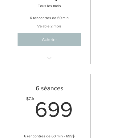
349,50$
Tous les mois
6 rencontres de 60 min
Valable 2 mois
Acheter
Accompagnement 6 séances x
60min
6 séances
699$
$CA
699
6 rencontres de 60 min - 699$