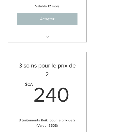
Valable 12 mois
Acheter
Accompagnement 6 séances x
60min
3 soins pour le prix de
2
240$
$CA
240
3 traitements Reiki pour le prix de 2
(Valeur 360$)