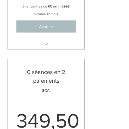
6 rencontres de 60 min - 699$
Valable 12 mois
Acheter
3 séances
6 séances en 2
paiements
$CA
349,50