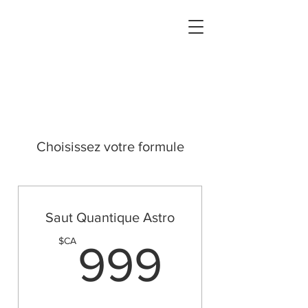
Choisissez votre formule
Saut Quantique Astro
999$
$CA
999