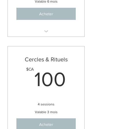
Valable 6 mois
Acheter
OFFRE 3 pour 2 : Soin
énergétique Reiki
Cercles & Rituels
100$C
$CA
100
4 sessions
Valable 3 mois
Acheter